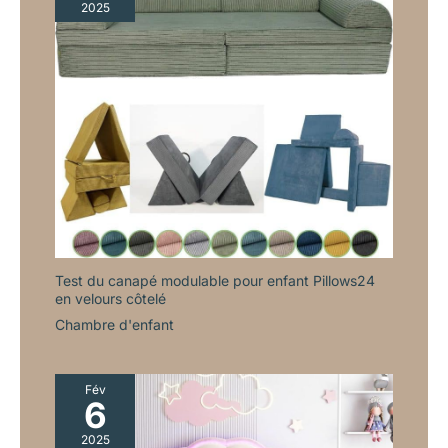
2025
Test du canapé modulable pour enfant Pillows24
en velours côtelé
Chambre d'enfant
Fév
6
2025