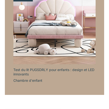
Test du lit PUGSDRLY pour enfants : design et LED
innovants
Chambre d'enfant