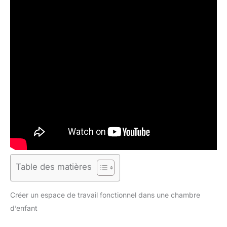
Table des matières
Créer un espace de travail fonctionnel dans une chambre
d’enfant