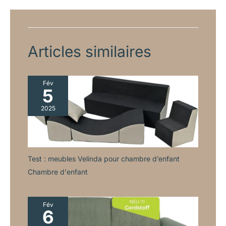
Articles similaires
Fév
5
2025
Test : meubles Velinda pour chambre d’enfant
Chambre d'enfant
Fév
6