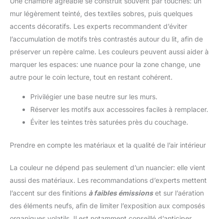
Une chambre agréable se construit souvent par touches: un
mur légèrement teinté, des textiles sobres, puis quelques
accents décoratifs. Les experts recommandent d’éviter
l’accumulation de motifs très contrastés autour du lit, afin de
préserver un repère calme. Les couleurs peuvent aussi aider à
marquer les espaces: une nuance pour la zone change, une
autre pour le coin lecture, tout en restant cohérent.
Privilégier une base neutre sur les murs.
Réserver les motifs aux accessoires faciles à remplacer.
Éviter les teintes très saturées près du couchage.
Prendre en compte les matériaux et la qualité de l’air intérieur
La couleur ne dépend pas seulement d’un nuancier: elle vient
aussi des matériaux. Les recommandations d’experts mettent
l’accent sur des finitions
à faibles émissions
et sur l’aération
des éléments neufs, afin de limiter l’exposition aux composés
organiques volatils. Il est notamment conseillé d’anticiper