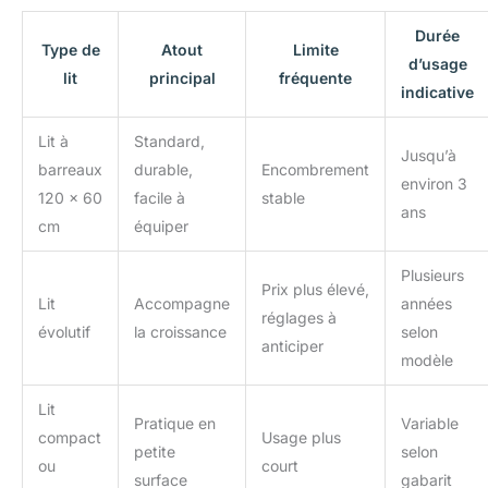
Durée
Type de
Atout
Limite
d’usage
lit
principal
fréquente
indicative
Lit à
Standard,
Jusqu’à
barreaux
durable,
Encombrement
environ 3
120 x 60
facile à
stable
ans
cm
équiper
Plusieurs
Prix plus élevé,
Lit
Accompagne
années
réglages à
évolutif
la croissance
selon
anticiper
modèle
Lit
Pratique en
Variable
compact
Usage plus
petite
selon
ou
court
surface
gabarit