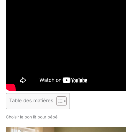
Table des matières
Choisir le bon lit pour bébé